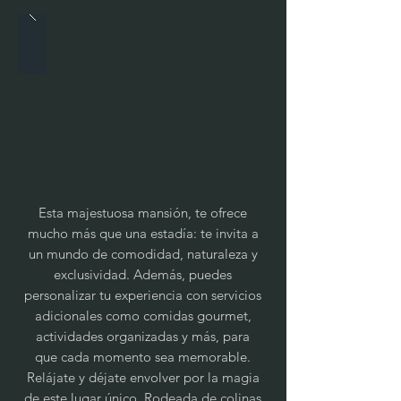
Esta majestuosa mansión, te ofrece
mucho más que una estadía: te invita a
un mundo de comodidad, naturaleza y
exclusividad. Además, puedes
personalizar tu experiencia con servicios
adicionales como comidas gourmet,
actividades organizadas y más, para
que cada momento sea memorable.
Relájate y déjate envolver por la magia
de este lugar único. Rodeada de colinas