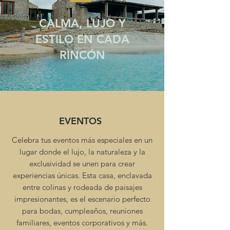
CALMA, LUJO Y
ESTILO EN CADA
RINCÓN
EVENTOS
Celebra tus eventos más especiales en un
lugar donde el lujo, la naturaleza y la
exclusividad se unen para crear
experiencias únicas. Esta casa, enclavada
entre colinas y rodeada de paisajes
impresionantes, es el escenario perfecto
para bodas, cumpleaños, reuniones
familiares, eventos corporativos y más.